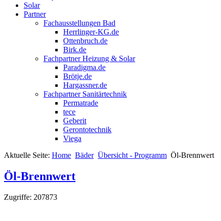
Solar
Partner
Fachausstellungen Bad
Herrlinger-KG.de
Ottenbruch.de
Birk.de
Fachpartner Heizung & Solar
Paradigma.de
Brötje.de
Hargassner.de
Fachpartner Sanitärtechnik
Permatrade
tece
Geberit
Gerontotechnik
Viega
Aktuelle Seite:
Home
Bäder
Übersicht - Programm
Öl-Brennwert
Öl-Brennwert
Zugriffe: 207873