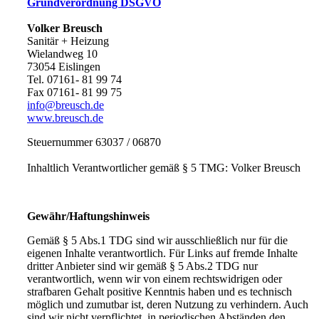
Grundverordnung DSGVO
Volker Breusch
Sanitär + Heizung
Wielandweg 10
73054 Eislingen
Tel. 07161- 81 99 74
Fax 07161- 81 99 75
info@breusch.de
www.breusch.de
Steuernummer 63037 / 06870
Inhaltlich Verantwortlicher gemäß § 5 TMG: Volker Breusch
Gewähr/Haftungshinweis
Gemäß § 5 Abs.1 TDG sind wir ausschließlich nur für die
eigenen Inhalte verantwortlich. Für Links auf fremde Inhalte
dritter Anbieter sind wir gemäß § 5 Abs.2 TDG nur
verantwortlich, wenn wir von einem rechtswidrigen oder
strafbaren Gehalt positive Kenntnis haben und es technisch
möglich und zumutbar ist, deren Nutzung zu verhindern. Auch
sind wir nicht verpflichtet, in periodischen Abständen den