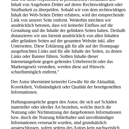
Inhalt von Angeboten Dritter auf deren Rechtswidrigkeit oder
Strafbarkeit zu überprüfen. Sobald wir von dem rechtswidrigen
Inhalt der Web-Seiten Dritter erfahren, wird der entsprechende
Link von unserer Seite entfernt. Weiterhin möchten wir
ausdrücklich betonen, dass wir keinerlei Einfluss auf die
Gestaltung und die Inhalte der gelinkten Seiten haben. Deshalb
distanzieren wir uns hiermit ausdrücklich von allen Inhalten
aller gelinkten Seiten auf der gesamten Website inkl. aller
Unterseiten. Diese Erklärung gilt für alle auf der Homepage
ausgebrachten Links und für alle Inhalte der Seiten, zu denen
Links oder Banner führen. Sollten Inhalte dieser
Internetangebote gegen geltendes Urheberrecht oder das
Markengesetz verstoßen, werden diese auf Hinweis
schnellstmöglich entfernt."
Der Autor übernimmt keinerlei Gewähr für die Aktualität,
Korrektheit, Vollständigkeit oder Qualität der bereitgestellten
Informationen.
Haftungsansprüche gegen den Autor, die sich auf Schäden
materieller oder ideeller Art beziehen, welche durch die
Nutzung oder Nichtnutzung der dargebotenen Informationen
bzw. durch die Nutzung fehlerhafter und unvollständiger
Informationen verursacht wurden, sind grundsätzlich
ausgeschlossen, sofern seitens des Autors kein nachweislich