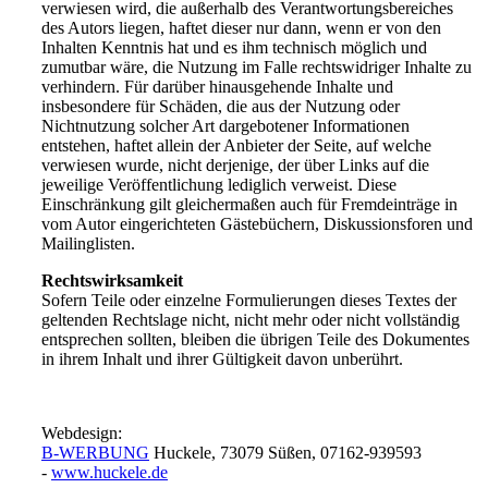
verwiesen wird, die außerhalb des Verantwortungsbereiches
des Autors liegen, haftet dieser nur dann, wenn er von den
Inhalten Kenntnis hat und es ihm technisch möglich und
zumutbar wäre, die Nutzung im Falle rechtswidriger Inhalte zu
verhindern. Für darüber hinausgehende Inhalte und
insbesondere für Schäden, die aus der Nutzung oder
Nichtnutzung solcher Art dargebotener Informationen
entstehen, haftet allein der Anbieter der Seite, auf welche
verwiesen wurde, nicht derjenige, der über Links auf die
jeweilige Veröffentlichung lediglich verweist. Diese
Einschränkung gilt gleichermaßen auch für Fremdeinträge in
vom Autor eingerichteten Gästebüchern, Diskussionsforen und
Mailinglisten.
Rechtswirksamkeit
Sofern Teile oder einzelne Formulierungen dieses Textes der
geltenden Rechtslage nicht, nicht mehr oder nicht vollständig
entsprechen sollten, bleiben die übrigen Teile des Dokumentes
in ihrem Inhalt und ihrer Gültigkeit davon unberührt.
Webdesign:
B-WERBUNG
Huckele, 73079 Süßen, 07162-939593
-
www.huckele.de