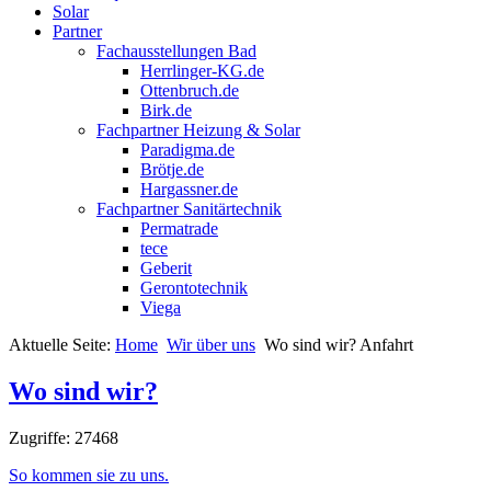
Solar
Partner
Fachausstellungen Bad
Herrlinger-KG.de
Ottenbruch.de
Birk.de
Fachpartner Heizung & Solar
Paradigma.de
Brötje.de
Hargassner.de
Fachpartner Sanitärtechnik
Permatrade
tece
Geberit
Gerontotechnik
Viega
Aktuelle Seite:
Home
Wir über uns
Wo sind wir? Anfahrt
Wo sind wir?
Zugriffe: 27468
So kommen sie zu uns.